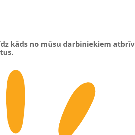
klīdz kāds no mūsu darbiniekiem atbrī
tus.