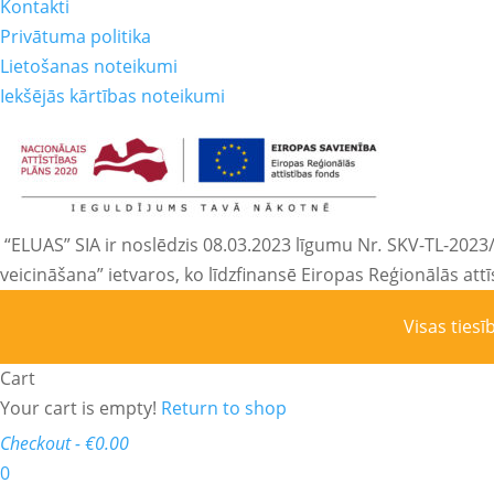
Kontakti
Privātuma politika
Lietošanas noteikumi
Iekšējās kārtības noteikumi
“ELUAS” SIA ir noslēdzis 08.03.2023 līgumu Nr
.
SKV-TL-2023/1
veicināšana” ietvaros, ko līdzfinansē Eiropas Reģionālās att
Visas tiesī
Cart
Your cart is empty!
Return to shop
Checkout
-
€0.00
0