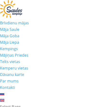
Brīvdienu mājas
Māja Saule
Māja Goba
Māja Liepa
Kempings
Mājiņas Priedes
Telts vietas
Kemperu vietas
Dāvanu karte
Par mums
Kontakti
Select Page