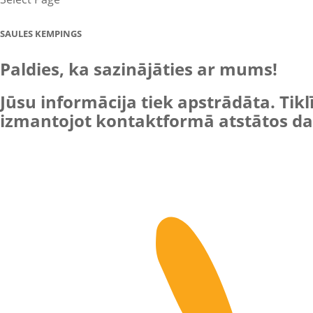
SAULES KEMPINGS
Paldies, ka sazinājāties ar mums!
Jūsu informācija tiek apstrādāta. Ti
izmantojot kontaktformā atstātos da