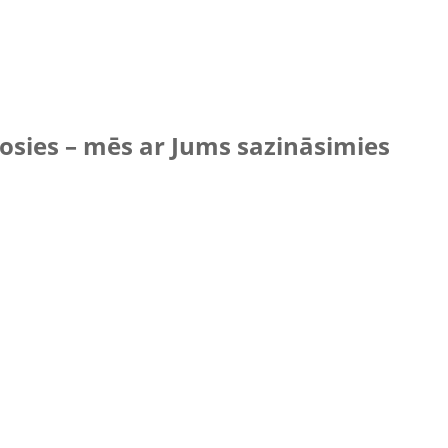
vosies – mēs ar Jums sazināsimies