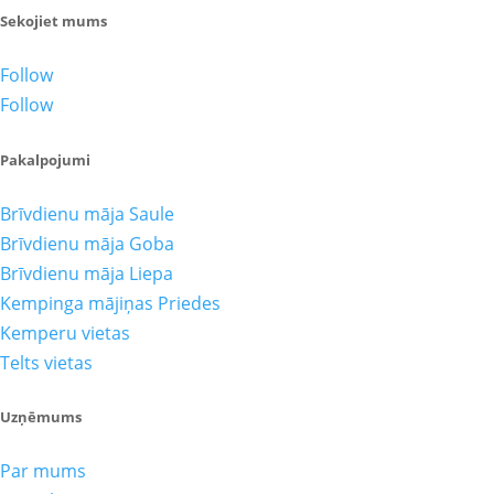
Sekojiet mums
Follow
Follow
Pakalpojumi
Brīvdienu māja Saule
Brīvdienu māja Goba
Brīvdienu māja Liepa
Kempinga mājiņas Priedes
Kemperu vietas
Telts vietas
Uzņēmums
Par mums