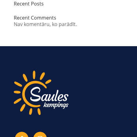
Recent Posts
Recent Comments
Nav komentāru, ko parādīt.
SEKOJIET MUMS