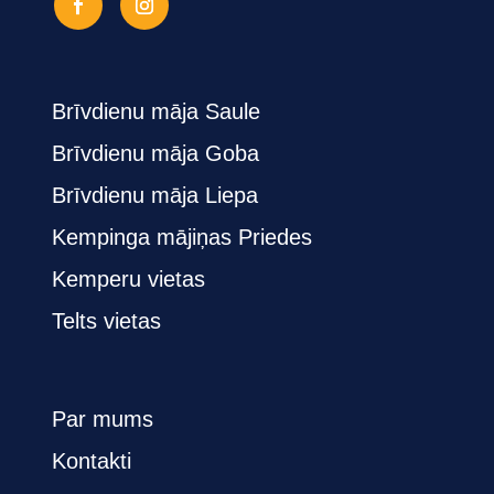
PAKALPOJUMI
Brīvdienu māja Saule
Brīvdienu māja Goba
Brīvdienu māja Liepa
Kempinga mājiņas Priedes
Kemperu vietas
Telts vietas
UZŅĒMUMS
Par mums
Kontakti